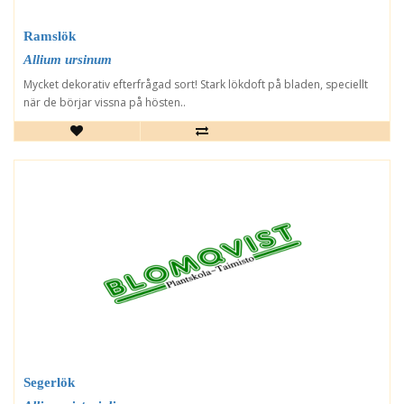
Ramslök
Allium ursinum
Mycket dekorativ efterfrågad sort! Stark lökdoft på bladen, speciellt
när de börjar vissna på hösten..
Segerlök