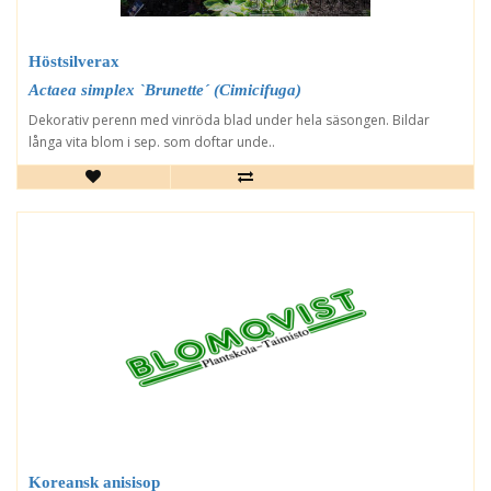
Höstsilverax
Actaea simplex `Brunette´ (Cimicifuga)
Dekorativ perenn med vinröda blad under hela säsongen. Bildar
långa vita blom i sep. som doftar unde..
Koreansk anisisop