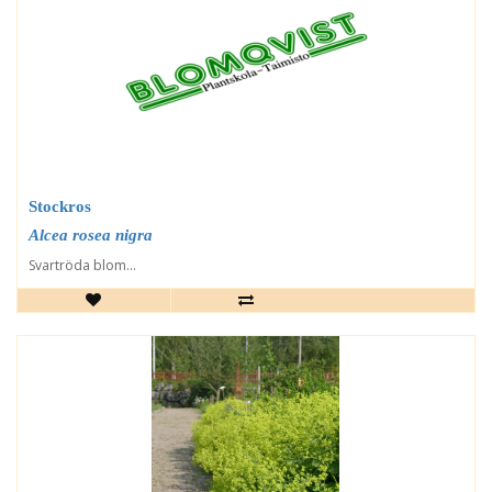
Stockros
Alcea rosea nigra
Svartröda blom...