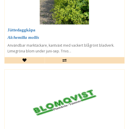
Jättedaggkåpa
Alchemilla mollis
Användbar marktäckare, kantväxt med vackert blågrönt bladverk.
Limegröna blom under juni-sep. Trivs ..