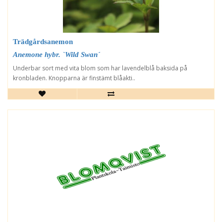
Trädgårdsanemon
Anemone hybr. `Wild Swan´
Underbar sort med vita blom som har lavendelblå baksida på
kronbladen. Knopparna är finstämt blåakti..