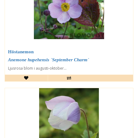
Höstanemon
Anemone hupehensis `September Charm´
Ljusrosa blom i augusti-oktober...