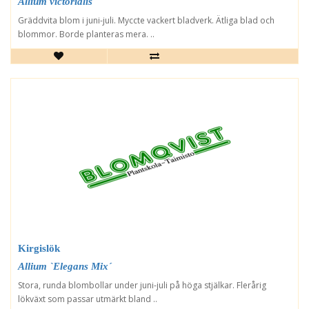
Allium victorialis
Gräddvita blom i juni-juli. Myccte vackert bladverk. Ätliga blad och
blommor. Borde planteras mera. ..
Kirgislök
Allium `Elegans Mix´
Stora, runda blombollar under juni-juli på höga stjälkar. Flerårig
lökväxt som passar utmärkt bland ..