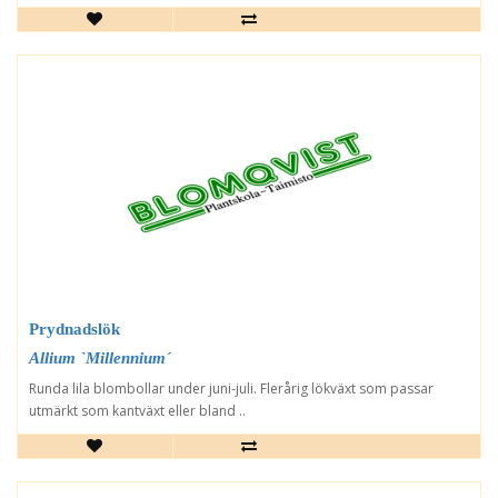
Prydnadslök
Allium `Millennium´
Runda lila blombollar under juni-juli. Flerårig lökväxt som passar
utmärkt som kantväxt eller bland ..