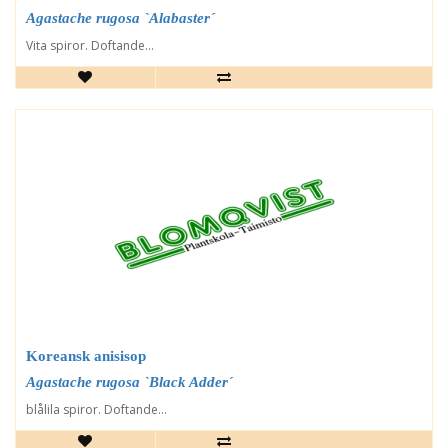
Agastache rugosa `Alabaster´
Vita spiror. Doftande...
Koreansk anisisop
Agastache rugosa `Black Adder´
blålila spiror. Doftande...