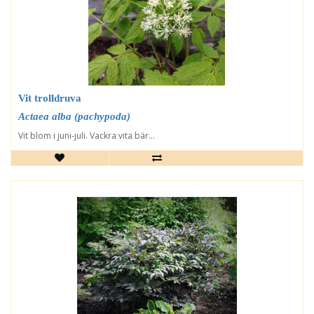
Vit trolldruva
Actaea alba (pachypoda)
Vit blom i juni-juli. Vackra vita bär...