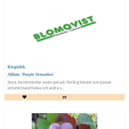
Kirgislök
Allium `Purple Sensation´
Stora, lila blombollar under juni-juli. Flerårig lökväxt som passar
utmärkt bland funkia och andra s..