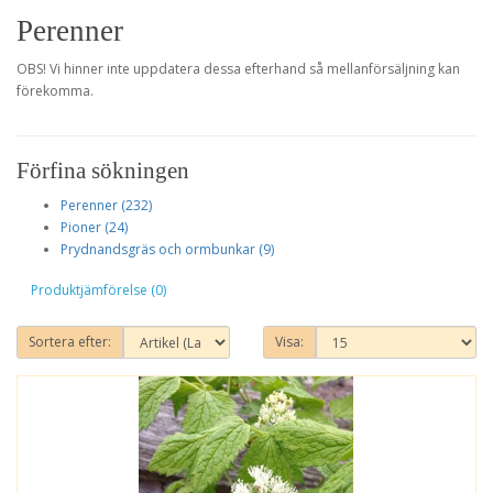
Perenner
OBS! Vi hinner inte uppdatera dessa efterhand så mellanförsäljning kan
förekomma.
Förfina sökningen
Perenner (232)
Pioner (24)
Prydnandsgräs och ormbunkar (9)
Produktjämförelse (0)
Sortera efter:
Visa: