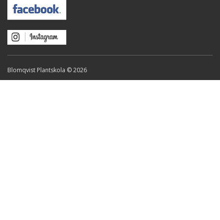
Blomqvist Plantskola © 2026