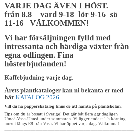
VARJE DAG ÄVEN I HÖST.
från 8.8 vard 9-18 lör 9-16 sö
11-16 VÄLKOMMEN!
Vi har försäljningen fylld med
intressanta och härdiga växter från
egna odlingen. Fina
hösterbjudanden!
Kaffebjudning varje dag.
Årets plantkataloger kan ni bekanta er med
här
KATALOG 2026
Vill du ha papperskatalog finns de att hämta på plantskolan.
Tips om du är bosatt i Sverige! Det går båt flera ggr dagligen
Umeå-Vasa-Umeå under sommaren. Vi ligger endast 1 h körning
norrut längs E8 från Vasa. Vi har öppet varje dag. Välkomna!
______________________________________________________