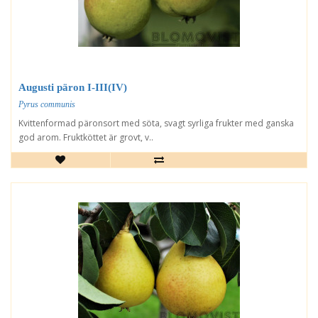
Augusti päron I-III(IV)
Pyrus communis
Kvittenformad päronsort med söta, svagt syrliga frukter med ganska
god arom. Fruktköttet är grovt, v..