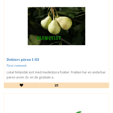
Doktors päron I-III
Pyrus communis
Lokal finländsk sort med medelstora frukter. Frukten har en underbar
päron arom. Ev. en de godaste a..