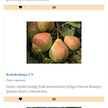
Kafedralnaja I-V
Pyrus communis
Vacker, mycket härdigt, friskt sommarpäron ([Olga x Flemish Beauty] x
[Djushes Bedro x Flemish Bea..