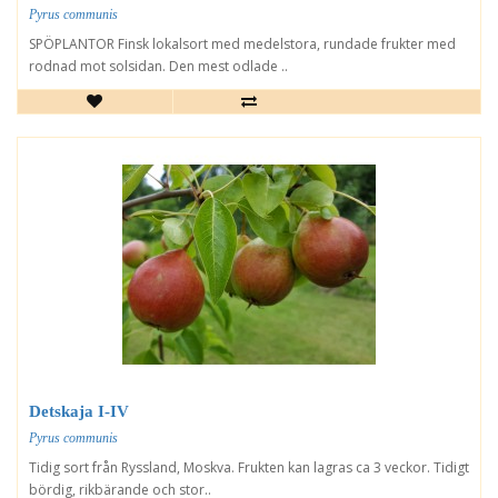
Pyrus communis
SPÖPLANTOR Finsk lokalsort med medelstora, rundade frukter med
rodnad mot solsidan. Den mest odlade ..
Detskaja I-IV
Pyrus communis
Tidig sort från Ryssland, Moskva. Frukten kan lagras ca 3 veckor. Tidigt
bördig, rikbärande och stor..