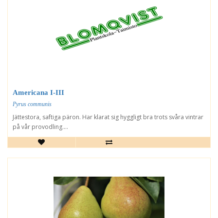
Americana I-III
Pyrus communis
Jättestora, saftiga päron. Har klarat sig hyggligt bra trots svåra vintrar
på vår provodling....