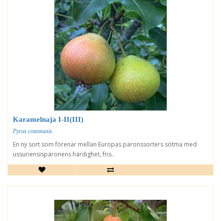
Karamelnaja I-II(III)
Pyrus communis
En ny sort som förenar mellan Europas päronssorters sötma med
ussuriensispäronens härdighet, fris..