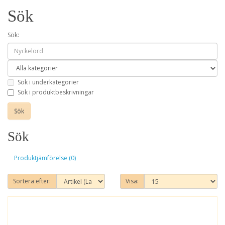
Sök
Sök:
Sök i underkategorier
Sök i produktbeskrivningar
Sök
Produktjämförelse (0)
Sortera efter:
Visa: