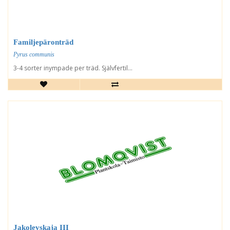
Familjepäronträd
Pyrus communis
3-4 sorter inympade per träd. Självfertil...
Jakolevskaja III