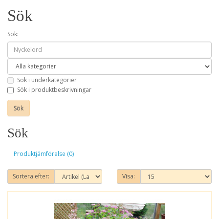
Sök
Sök:
Sök i underkategorier
Sök i produktbeskrivningar
Sök
Produktjämförelse (0)
Sortera efter:
Visa: