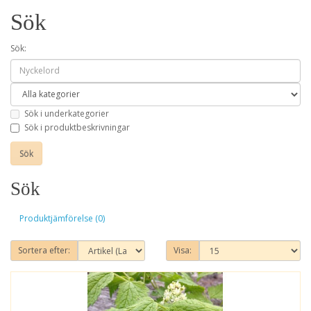
Sök
Sök:
Sök i underkategorier
Sök i produktbeskrivningar
Sök
Produktjämförelse (0)
Sortera efter:
Visa: