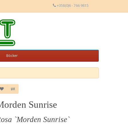
+358(0)6 - 766 9815
Böcker
Morden Sunrise
osa `Morden Sunrise`