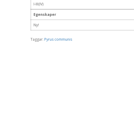
I-III(IV)
Egenskaper
Ny!
Taggar:
Pyrus communis