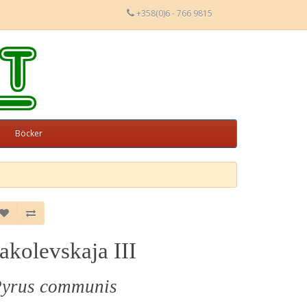
+358(0)6 - 766 9815
Böcker
akolevskaja III
yrus communis