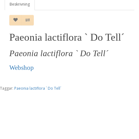
Beskrivning
Paeonia lactiflora ` Do Tell´
Paeonia lactiflora ` Do Tell´
Webshop
Taggar:
Paeonia lactiflora ` Do Tell´