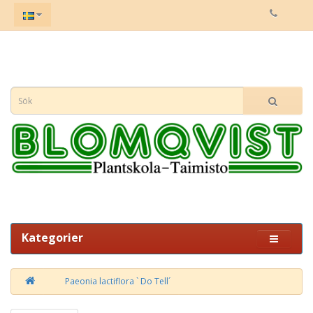
Kategorier
Paeonia lactiflora ` Do Tell´