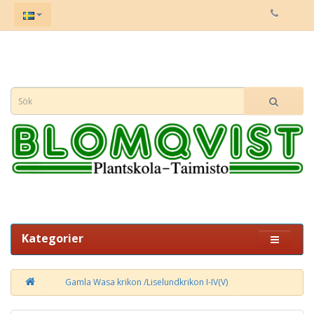
Kategorier
Gamla Wasa krikon /Liselundkrikon I-IV(V)