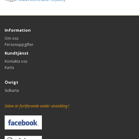
Information
Om oss
Personuppgifter
Kundtjänst
Kontakta oss
Karta
Övrigt
Sidkarta
Sidan är fortfarande under utveckling !