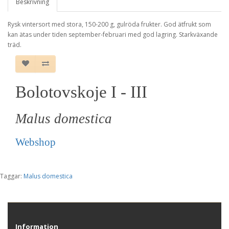
Beskrivning
Rysk vintersort med stora, 150-200 g, gulröda frukter. God ätfrukt som
kan ätas under tiden september-februari med god lagring. Starkväxande
träd.
Bolotovskoje I - III
Malus domestica
Webshop
Taggar:
Malus domestica
Information