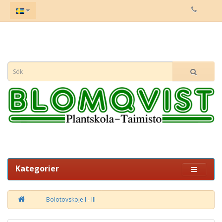
Kategorier
Bolotovskoje I - III