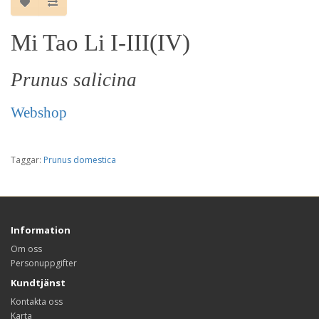
Mi Tao Li I-III(IV)
Prunus salicina
Webshop
Taggar:
Prunus domestica
Information
Om oss
Personuppgifter
Kundtjänst
Kontakta oss
Karta