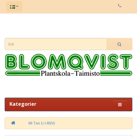
Kategorier
Mi Tao Li I-III(IV)