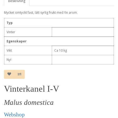
Beskrivning
Mycket omtyckt fast, lätt syrlig frukt med fin arom.
Typ
Vinter
Egenskaper
Vikt
Ca 10 kg
Ny!
Vinterkanel I-V
Malus domestica
Webshop