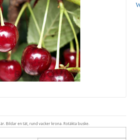
W
. Bildar en tät, rund vacker krona. Rotäkta buske.