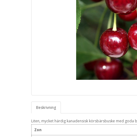
Beskrivning
Liten, mycket härdig kanadensisk körsbärsbuske med goda bär
Zon