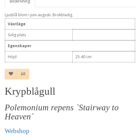
Beskrivning
Ljusblå blom i juni-augusti. Brokbladig.
Växtläge
Solig plats
Egenskaper
Höjd
25-40 cm
Krypblågull
Polemonium repens `Stairway to
Heaven´
Webshop