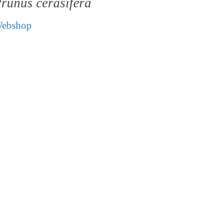
runus cerasifera
ebshop