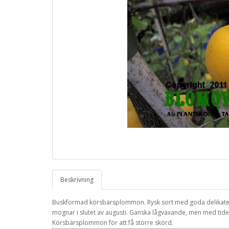
Beskrivning
Buskformad körsbärsplommon. Rysk sort med goda delikatessfru
mognar i slutet av augusti. Ganska lågväxande, men med tiden
Körsbärsplommon för att få större skörd.