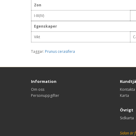
Zon
I-III(IV)
Egenskaper
Vikt
C
Taggar:
Prunus cerasifera
Information
Kundtj
Om oss
Kontakta
Personuppgifter
Karta
Övrigt
Sidkarta
Sidan är f