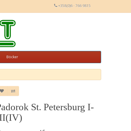
+358(0)6 - 766 9815
Böcker
adorok St. Petersburg I-
II(IV)