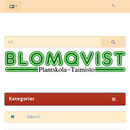
Kategorier
Salla I-V