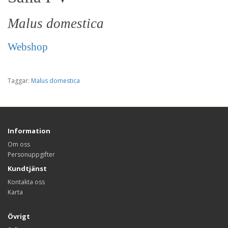
Malus domestica
Webshop
Taggar:
Malus domestica
Information
Om oss
Personuppgifter
Kundtjänst
Kontakta oss
Karta
Övrigt