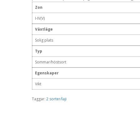
Zon
I-IV(V)
Växtläge
Solig plats
Typ
Sommar/höstsort
Egenskaper
Vikt
Taggar:
2 sorter/laji