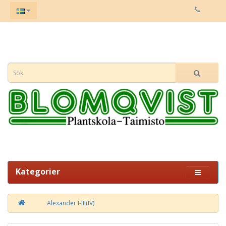
Kategorier
Alexander I-III(IV)