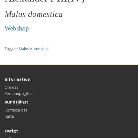
Malus domestica
Webshop
Taggar:
Malus domestica
Information
Om oss
Personuppgifter
Kundtjänst
Kontakta oss
Karta
Övrigt