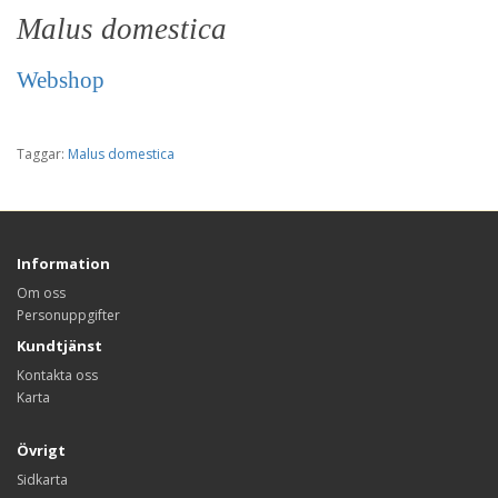
Malus domestica
Webshop
Taggar:
Malus domestica
Information
Om oss
Personuppgifter
Kundtjänst
Kontakta oss
Karta
Övrigt
Sidkarta