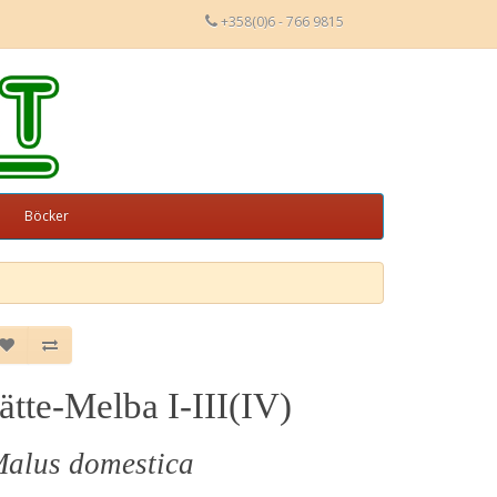
+358(0)6 - 766 9815
Böcker
ätte-Melba I-III(IV)
alus domestica