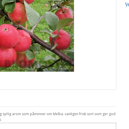
W
vag syrlig arom som påminner om Melba. vanligen frisk sort som ger god
t.