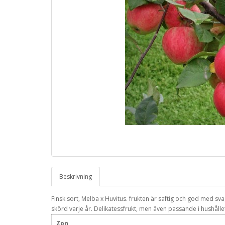
Beskrivning
Finsk sort, Melba x Huvitus. frukten är saftig och god med s
skörd varje år. Delikatessfrukt, men även passande i hushålle
Zon