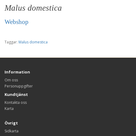
Malus domestica
Webshop
Taggar:
Malus domestica
Information
Om oss
Personuppgifter
Kundtjänst
Kontakta oss
Karta
Övrigt
Sidkarta