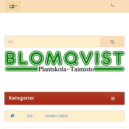
Kategorier
Sök
Vuokko I-III(IV)