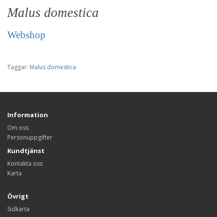
Malus domestica
Webshop
Taggar:
Malus domestica
Information
Om oss
Personuppgifter
Kundtjänst
Kontakta oss
Karta
Övrigt
Sidkarta