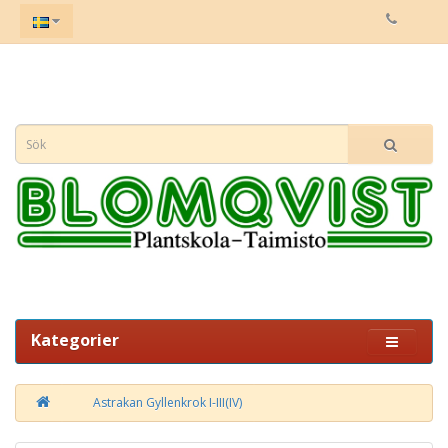
Kategorier
Astrakan Gyllenkrok I-III(IV)