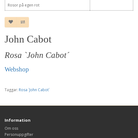
Rosor på egen rot
John Cabot
Rosa `John Cabot´
Webshop
Taggar:
Rosa `John Cabot´
Information
Om oss
Personuppgifter