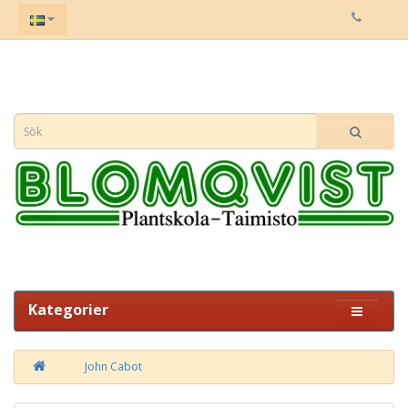
Kategorier
John Cabot