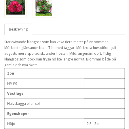
Beskrivning
Starkväxande klängros som kan växa flera meter på en sommar.
Mörka,lite glänsande blad. Tätt med taggar. Mörkrosa huvudflor i juli-
augusti, mera sporadiskt under hösten. Mild, angenäm doft. Tidig
klängros som dock kan frysa nd lite längre norrut. Blommar både på
gamla och nya skott.
Zon
I-IV (V)
Växtläge
Halvskugga eller sol
Egenskaper
Höjd
2,5 - 3 m