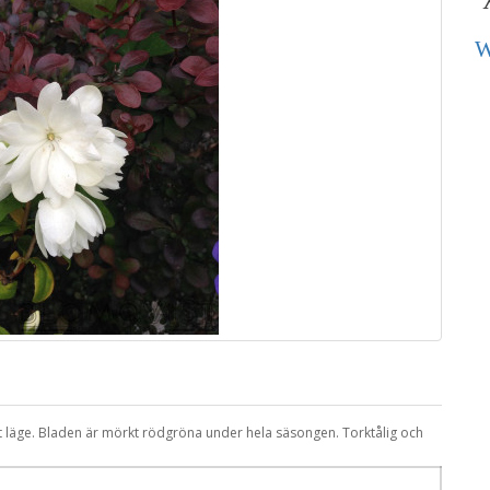
W
t läge. Bladen är mörkt rödgröna under hela säsongen. Torktålig och