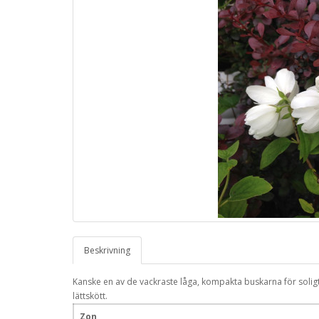
Beskrivning
Kanske en av de vackraste låga, kompakta buskarna för solig
lättskött.
Zon