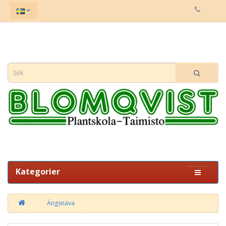
Kategorier
Ängsnäva