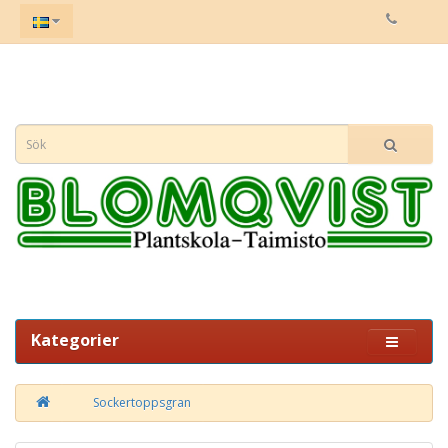
Kategorier
Sockertoppsgran