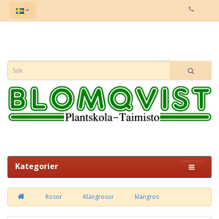
Kategorier
Rosor
Klängrosor
klängros