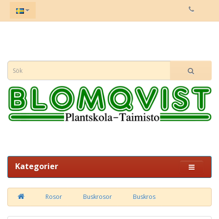
Kategorier
Rosor
Buskrosor
Buskros