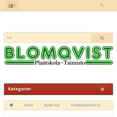
Kategorier
Rosor
Buskrosor
Höstdamasceneros