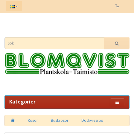
Kategorier
Rosor
Buskrosor
Dockvresros