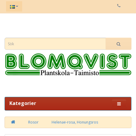
Kategorier
Rosor
Helenae-rosa, Honungsros