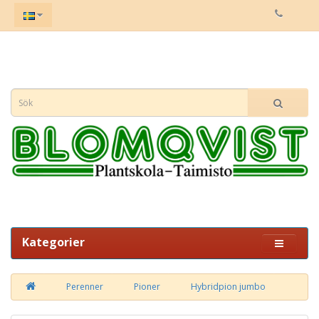
Kategorier
Perenner
Pioner
Hybridpion jumbo