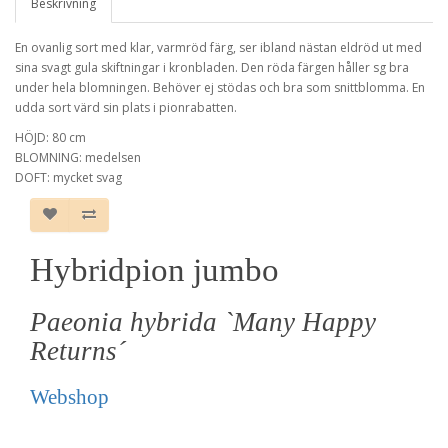
Beskrivning
En ovanlig sort med klar, varmröd färg, ser ibland nästan eldröd ut med
sina svagt gula skiftningar i kronbladen. Den röda färgen håller sg bra
under hela blomningen. Behöver ej stödas och bra som snittblomma. En
udda sort värd sin plats i pionrabatten.
HÖJD: 80 cm
BLOMNING: medelsen
DOFT: mycket svag
Hybridpion jumbo
Paeonia hybrida `Many Happy
Returns´
Webshop