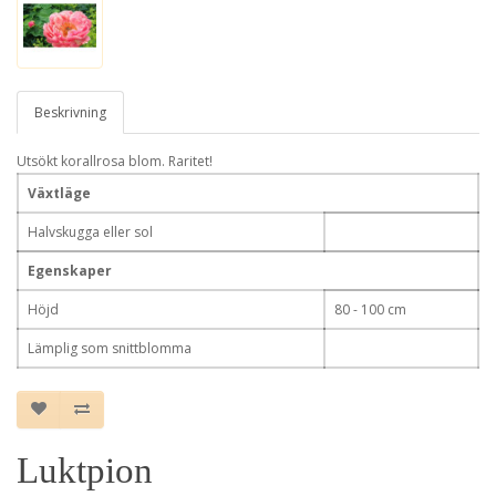
Beskrivning
Utsökt korallrosa blom. Raritet!
Växtläge
Halvskugga eller sol
Egenskaper
Höjd
80 - 100 cm
Lämplig som snittblomma
Luktpion