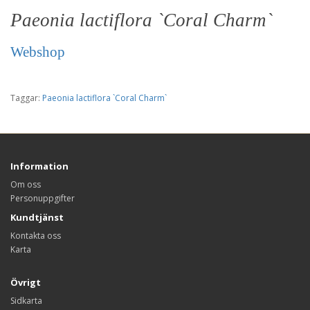
Paeonia lactiflora `Coral Charm`
Webshop
Taggar:
Paeonia lactiflora `Coral Charm`
Information
Om oss
Personuppgifter
Kundtjänst
Kontakta oss
Karta
Övrigt
Sidkarta