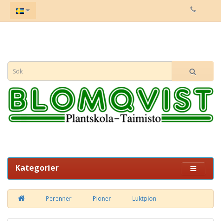
Kategorier
Perenner
Pioner
Luktpion