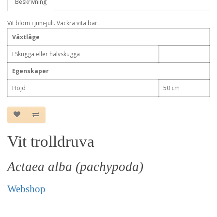
Beskrivning
Vit blom i juni-juli. Vackra vita bär.
Växtläge
I Skugga eller halvskugga
Egenskaper
Höjd
50 cm
Vit trolldruva
Actaea alba (pachypoda)
Webshop