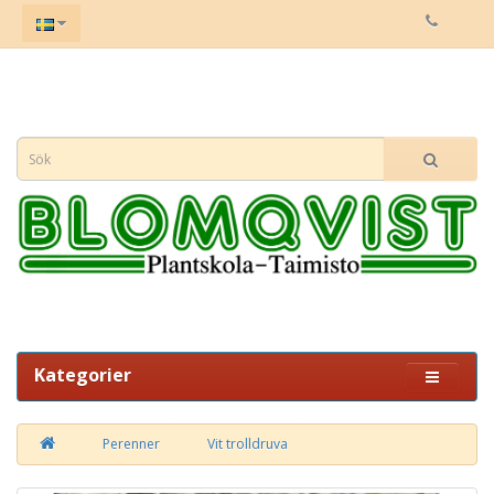
Kategorier
Perenner
Vit trolldruva