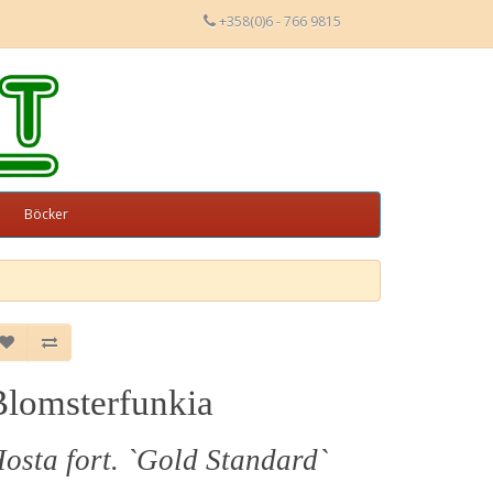
+358(0)6 - 766 9815
Böcker
Blomsterfunkia
osta fort. `Gold Standard`