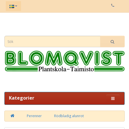
Kategorier
Perenner
Rödbladig alunrot