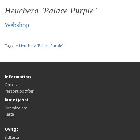
Heuchera `Palace Purple`
Webshop
Taggar:
Heuchera `Palace Purple`
Information
Om oss
Personuppgifter
Kundtjänst
Kontakta oss
Karta
Övrigt
Sidkarta