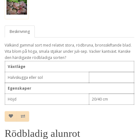
Beskrivning
Välkänd gammal sort med relativt stora, rödbruna, bronsskiftande blad.
Vita blom på höga, smala stjäkar under juli-sep. Vacker kantväxt. Kanske
den härdigaste rödbladiga sorten?
Växtläge
Halvskugga eller sol
Egenskaper
Höjd
20/40 cm
Rödbladig alunrot