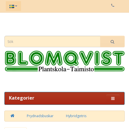
Kategorier
Prydnadsbuskar
Hybridgetris