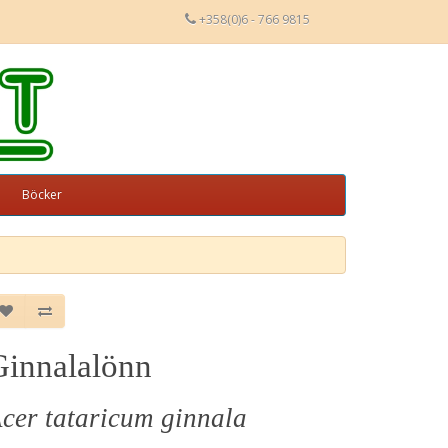
+358(0)6 - 766 9815
Böcker
Ginnalalönn
cer tataricum ginnala