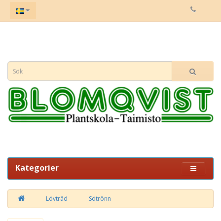
Kategorier
Lövträd
Sötrönn