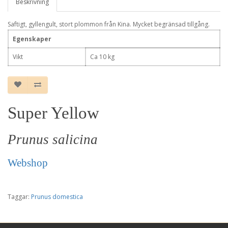
Beskrivning
Saftigt, gyllengult, stort plommon från Kina. Mycket begränsad tillgång.
Egenskaper
Vikt
Ca 10 kg
Super Yellow
Prunus salicina
Webshop
Taggar:
Prunus domestica