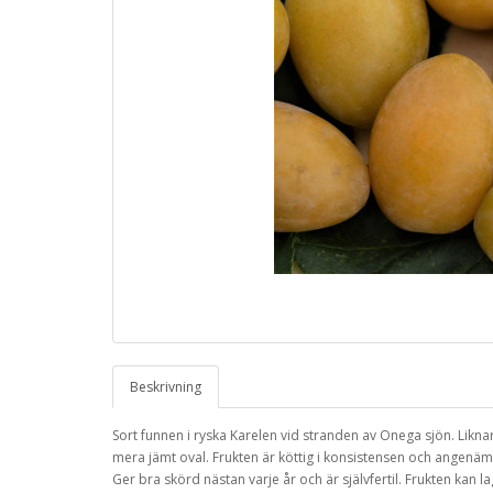
Beskrivning
Sort funnen i ryska Karelen vid stranden av Onega sjön. Likn
mera jämt oval. Frukten är köttig i konsistensen och angenäm
Ger bra skörd nästan varje år och är självfertil. Frukten kan 