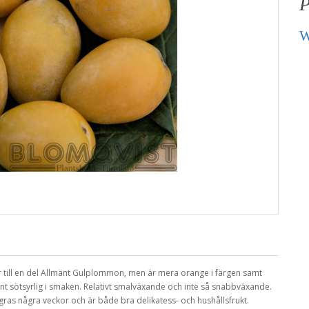
P
W
ar till en del Allmänt Gulplommon, men är mera orange i färgen samt
nt sötsyrlig i smaken. Relativt smalväxande och inte så snabbväxande.
lagras några veckor och är både bra delikatess- och hushållsfrukt.