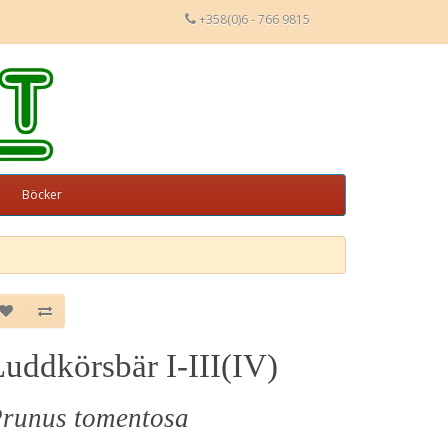
+358(0)6 - 766 9815
Böcker
uddkörsbär I-III(IV)
runus tomentosa