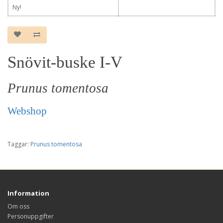
Ny!
Snövit-buske I-V
Prunus tomentosa
Webshop
Taggar:
Prunus tomentosa
Information
Om oss
Personuppgifter