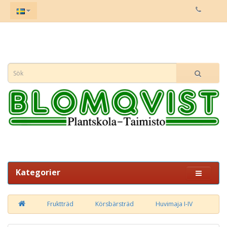
Kategorier
Fruktträd
Körsbärsträd
Huvimaja I-IV