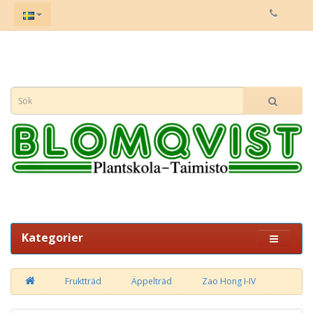
Kategorier
Fruktträd
Äppelträd
Zao Hong I-IV