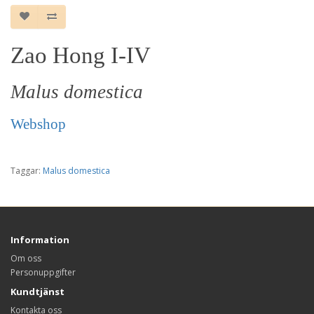
Zao Hong I-IV
Malus domestica
Webshop
Taggar:
Malus domestica
Information
Om oss
Personuppgifter
Kundtjänst
Kontakta oss