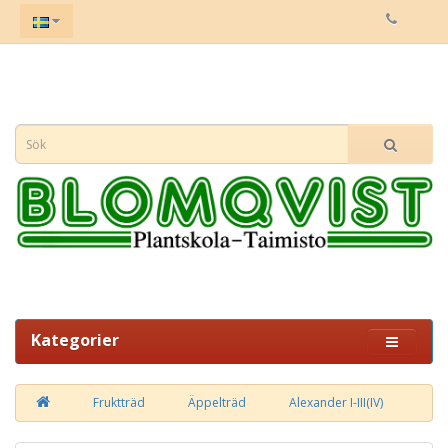
Kategorier
Fruktträd
Äppelträd
Alexander I-III(IV)