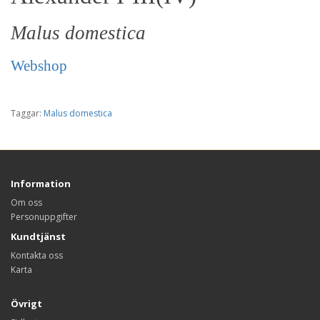
Malus domestica
Webshop
Taggar:
Malus domestica
Information
Om oss
Personuppgifter
Kundtjänst
Kontakta oss
Karta
Övrigt