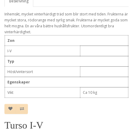
Beskrivning
Inhemskt, mycket vinterhärdigt träd som blir stort med tiden. Frukterna är
mycket stora, rödorange med syrlig smak. Frukterna är mycket goda som
helt mogna. En av våra bättre hushållsfrukter. Utomordentligt bra
vinterhärdighet.
Zon
I-V
Typ
Höst/vintersort
Egenskaper
Vikt
Ca 10 kg
Turso I-V