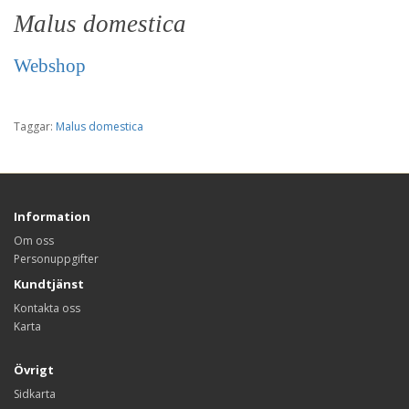
Malus domestica
Webshop
Taggar:
Malus domestica
Information
Om oss
Personuppgifter
Kundtjänst
Kontakta oss
Karta
Övrigt
Sidkarta