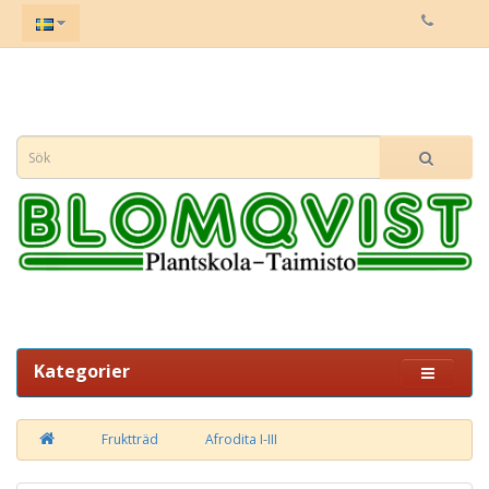
Kategorier
Fruktträd
Afrodita I-III